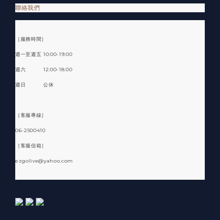
聯絡我們
［服務時間］
週一至週五 10:00-19:00
週六 12:00-18:00
週日 公休
［客服專線］
06-2500410
［客服信箱］
ezgolive@yahoo.com