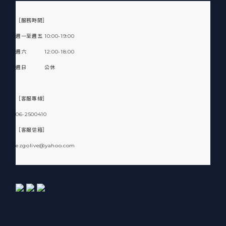
［服務時間］
週一至週五 10:00-19:00
週六 12:00-18:00
週日 公休
［客服專線］
06-2500410
［客服信箱］
ezgolive@yahoo.com