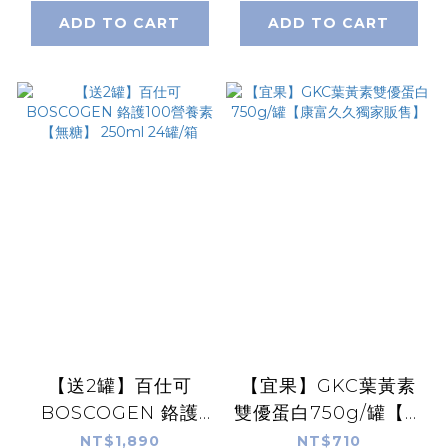
ADD TO CART
ADD TO CART
【送2罐】百仕可
【宜果】GKC葉黃素
BOSCOGEN 鉻護
雙優蛋白750g/罐【康
100營養素【無糖】
富久久獨家販售】
NT$1,890
NT$710