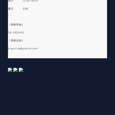
週六 12:00-18:00
週日 公休
［客服專線］
06-2500410
［客服信箱］
ezgolive@yahoo.com