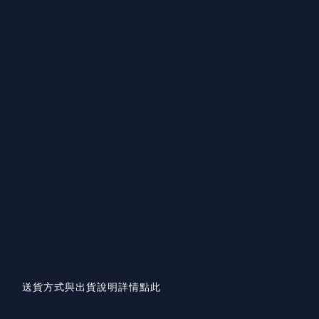
送貨方式與出貨說明詳情點此