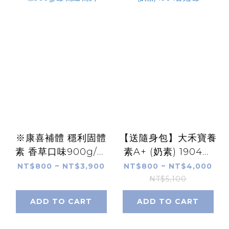
※康喜補體 穩利固體
【送隨身包】大禾寶養
素 香草口味900g/罐
素A+ (奶素) 1904公
高纖 高鈣
克/罐
NT$800 ~ NT$3,900
NT$800 ~ NT$4,000
NT$5,100
ADD TO CART
ADD TO CART