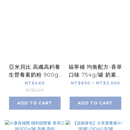
亞米貝比 高纖高鈣養
福寧補 均衡配方-香草
生營養素奶粉 900g/
口味 754g/罐 奶素可
罐
食 可管灌
NT$460
NT$650 ~ NT$3,900
NT$600
ADD TO CART
ADD TO CART