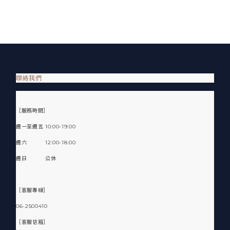
聯絡我們
［服務時間］
週一至週五 10:00-19:00
週六 12:00-18:00
週日 公休
［客服專線］
06-2500410
［客服信箱］